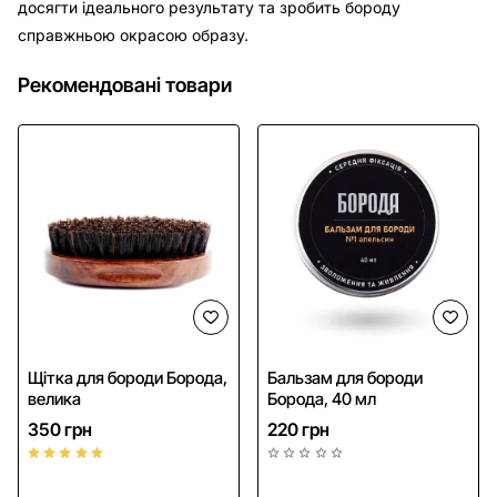
досягти ідеального результату та зробить бороду
справжньою окрасою образу.
Рекомендовані товари
Щітка для бороди Борода,
Бальзам для бороди
велика
Борода, 40 мл
350 грн
220 грн