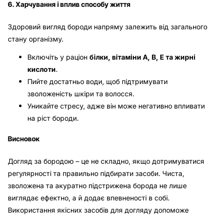
6. Харчування і вплив способу життя
Здоровий вигляд бороди напряму залежить від загального
стану організму.
Включіть у раціон
білки, вітаміни A, B, E та жирні
кислоти
.
Пийте достатньо води, щоб підтримувати
зволоженість шкіри та волосся.
Уникайте стресу, адже він може негативно впливати
на ріст бороди.
Висновок
Догляд за бородою – це не складно, якщо дотримуватися
регулярності та правильно підбирати засоби. Чиста,
зволожена та акуратно підстрижена борода не лише
виглядає ефектно, а й додає впевненості в собі.
Використання якісних засобів для догляду допоможе