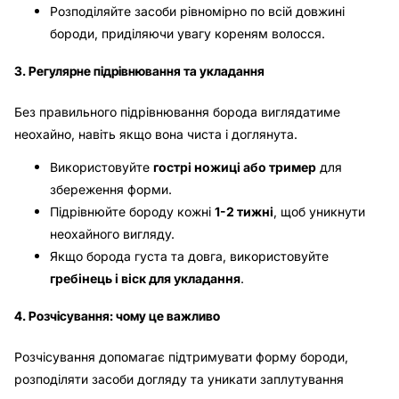
Розподіляйте засоби рівномірно по всій довжині
бороди, приділяючи увагу кореням волосся.
3. Регулярне підрівнювання та укладання
Без правильного підрівнювання борода виглядатиме
неохайно, навіть якщо вона чиста і доглянута.
Використовуйте
гострі ножиці або тример
для
збереження форми.
Підрівнюйте бороду кожні
1-2 тижні
, щоб уникнути
неохайного вигляду.
Якщо борода густа та довга, використовуйте
гребінець і віск для укладання
.
4. Розчісування: чому це важливо
Розчісування допомагає підтримувати форму бороди,
розподіляти засоби догляду та уникати заплутування