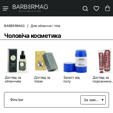
Для обличчя і тіла
home
Чоловіча косметика
Догляд за
Догляд за
Захист від
Догляд за
обличчям
тілом
поту
порожнино
рота
Фільтри