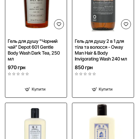
Гель для душу "Чорний
Гель для душу 2 в 1 для
чай" Depot 601 Gentle
тіла та волосся - Oway
Body Wash Dark Tea, 250
Man Hair & Body
мл
Invigorating Wash 240 мл
970 грн
850 грн
Купити
Купити