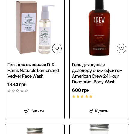
Гель для вмивання D. R.
Гель для душа з
Harris Naturals Lemon and
дезодоруючим ефектом
Vetiver Face Wash
American Crew 24 Hour
Deodorant Body Wash
1334 грн
600 грн
Купити
Купити