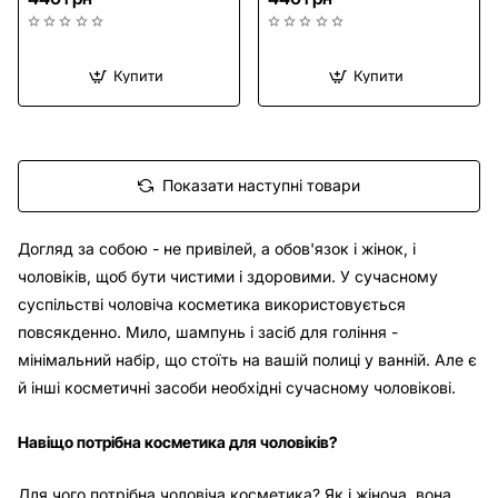
Купити
Купити
Показати наступні товари
Догляд за собою - не привілей, а обов'язок і жінок, і
чоловіків, щоб бути чистими і здоровими. У сучасному
суспільстві чоловіча косметика використовується
повсякденно. Мило, шампунь і засіб для гоління -
мінімальний набір, що стоїть на вашій полиці у ванній. Але є
й інші косметичні засоби необхідні сучасному чоловікові.
Навіщо потрібна косметика для чоловіків?
Для чого потрібна чоловіча косметика? Як і жіноча, вона