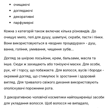
очищаючі
доглядаючі
декоративні
парфумерні
Кожна з категорій також включає кілька різновидів. До
очищує мило, гелі для душу, шампуні, скраби, пасти і пінки.
Вони використовуються в «водних процедурах» - душ,
ванна, гоління, умивання, чищення зубів...
Догляд за шкірою лосьйони, крем, бальзами, масла та
інше. Сюди ж захищають або тонізуючі маски. Для особи,
рук, ніг і торсу, що побажаєте. Для волосся, вусів і бороди -
окремий догляд, що стимулює їх зростання і здоровий
вигляд. Для тривалого свіжого дихання використовують
ополіскувачі порожнини рота.
З декоративною чоловічої косметики найпоширеніші засоби
для укладання волосся. Щоб волосся не випадало,