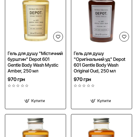
Гель для душу "Містичний
Гель для душу
бурштин" Depot 601
"Оригінальний уд" Depot
Gentle Body Wash Mystic
601 Gentle Body Wash
Amber, 250 мл
Original Oud, 250 мл
970 грн
970 грн
Купити
Купити