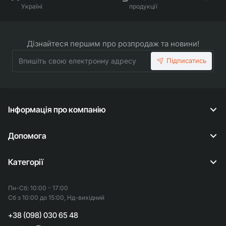
Україні
продукції
Дізнайтеся першим про розпродаж та новини!
Впишіть
Підписатись
свою
електронну
адресу
Інформація про компанію
Допомога
Категорії
Пн-Сб: 10:00 - 17:00
Сб з 10:00 до 15:00, Нд-вихідний
+38 (098) 030 65 48