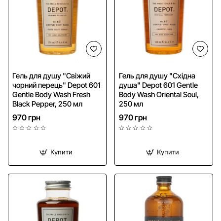
Гель для душу "Свіжий
Гель для душу "Східна
чорний перець" Depot 601
душа" Depot 601 Gentle
Gentle Body Wash Fresh
Body Wash Oriental Soul,
Black Pepper, 250 мл
250 мл
970 грн
970 грн
Купити
Купити