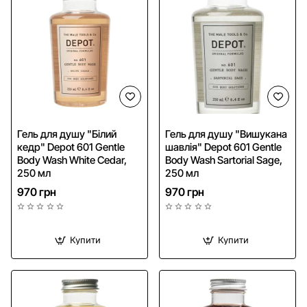
NEW
Гель для душу "Білий
Гель для душу "Вишукана
кедр" Depot 601 Gentle
шавлія" Depot 601 Gentle
Body Wash White Cedar,
Body Wash Sartorial Sage,
250 мл
250 мл
970 грн
970 грн
Купити
Купити