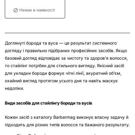
Немає в наявності
Доглянуті борода та вуса — це результат системного
догляду і правильно підібраних професійних засобів. Якщо
базовий догляд відповідає за чистоту та здоров’я волосся,
то стайлінг потрібен для стильного вигляду. Якісний засіб
для укладки бороди формує чіткі лінії, акуратний об’єм,
охайний вигляд протягом усього дня та навіть маскує
недоліки.
Види засобів для стайлінгу бороди та вусів
Кожен засіб з каталогу Barbermag виконує власну задачу й
підходить для різних типів волосся та бажаного результату.