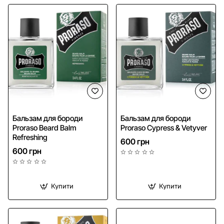
Бальзам для бороди
Бальзам для бороди
Proraso Beard Balm
Proraso Cypress & Vetyver
Refreshing
600 грн
600 грн
Купити
Купити