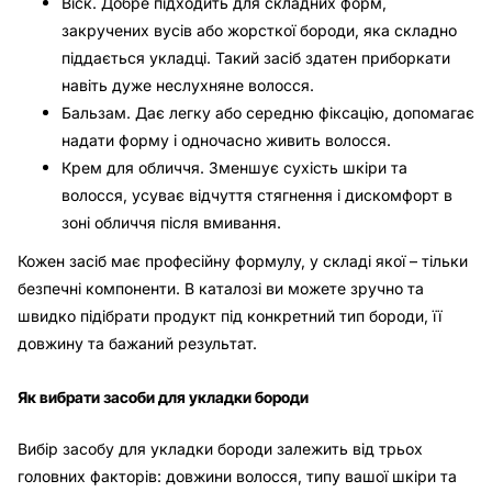
Віск. Добре підходить для складних форм,
закручених вусів або жорсткої бороди, яка складно
піддається укладці. Такий засіб здатен приборкати
навіть дуже неслухняне волосся.
Бальзам. Дає легку або середню фіксацію, допомагає
надати форму і одночасно живить волосся.
Крем для обличчя. Зменшує сухість шкіри та
волосся, усуває відчуття стягнення і дискомфорт в
зоні обличчя після вмивання.
Кожен засіб має професійну формулу, у складі якої – тільки
безпечні компоненти. В каталозі ви можете зручно та
швидко підібрати продукт під конкретний тип бороди, її
довжину та бажаний результат.
Як вибрати засоби для укладки бороди
Вибір засобу для укладки бороди залежить від трьох
головних факторів: довжини волосся, типу вашої шкіри та