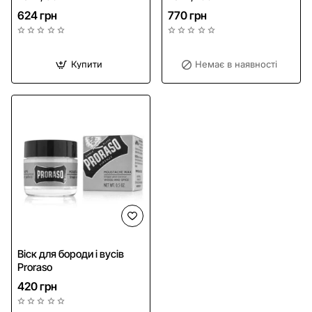
624 грн
770 грн
Купити
Немає в наявності
Віск для бороди і вусів
Proraso
420 грн