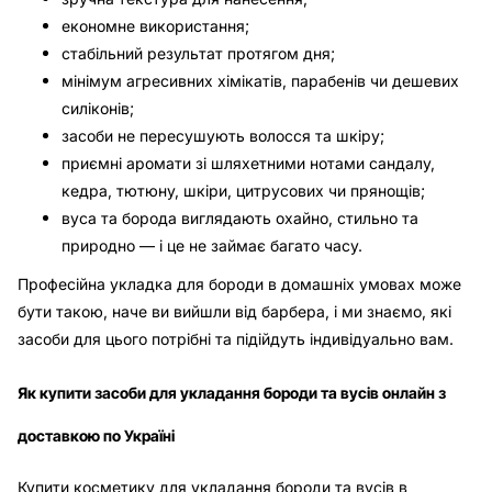
економне використання;
стабільний результат протягом дня;
мінімум агресивних хімікатів, парабенів чи дешевих
силіконів;
засоби не пересушують волосся та шкіру;
приємні аромати зі шляхетними нотами сандалу,
кедра, тютюну, шкіри, цитрусових чи прянощів;
вуса та борода виглядають охайно, стильно та
природно — і це не займає багато часу.
Професійна укладка для бороди в домашніх умовах може
бути такою, наче ви вийшли від барбера, і ми знаємо, які
засоби для цього потрібні та підійдуть індивідуально вам.
Як купити засоби для укладання бороди та вусів онлайн з
доставкою по Україні
Купити косметику для укладання бороди та вусів в