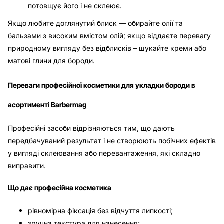
потовщує його і не склеює.
Якщо любите доглянутий блиск — обирайте олії та
бальзами з високим вмістом олій; якщо віддаєте перевагу
природному вигляду без відблисків – шукайте креми або
матові глини для бороди.
Переваги професійної косметики для укладки бороди в
асортименті Barbermag
Професійні засоби відрізняються тим, що дають
передбачуваний результат і не створюють побічних ефектів
у вигляді склеювання або перевантаження, які складно
виправити.
Що дає професійна косметика
рівномірна фіксація без відчуття липкості;
зручна текстура для нанесення;