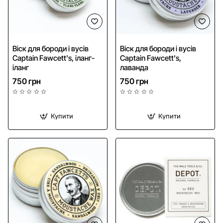
Віск для бороди і вусів
Віск для бороди і вусів
Captain Fawcett's, іланг-
Captain Fawcett's,
іланг
лаванда
750 грн
750 грн
Купити
Купити