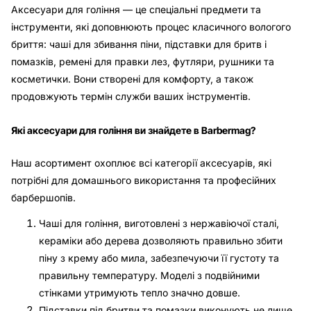
Аксесуари для гоління — це спеціальні предмети та
інструменти, які доповнюють процес класичного вологого
бриття: чаші для збивання піни, підставки для бритв і
помазків, ремені для правки лез, футляри, рушники та
косметички.​​​​​​​​​ Вони створені для комфорту, а також
продовжують термін служби ваших інструментів.
Які аксесуари для гоління ви знайдете в Barbermag?
Наш асортимент охоплює всі категорії аксесуарів, які
потрібні для домашнього використання та професійних
барбершопів.
Чаші для гоління, виготовлені з нержавіючої сталі,
кераміки або дерева дозволяють правильно збити
піну з крему або мила, забезпечуючи її густоту та
правильну температуру. Моделі з подвійними
стінками утримують тепло значно довше.
Підставки під бритви та помазки виконують не лише