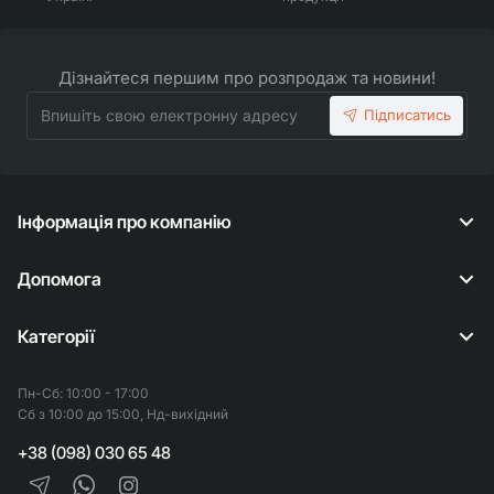
Дізнайтеся першим про розпродаж та новини!
Впишіть
Підписатись
свою
електронну
адресу
Інформація про компанію
Допомога
Категорії
Пн-Сб: 10:00 - 17:00
Сб з 10:00 до 15:00, Нд-вихідний
+38 (098) 030 65 48