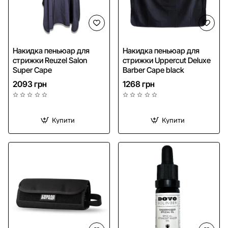
NEW
Накидка пеньюар для
Накидка пеньюар для
стрижки Reuzel Salon
стрижки Uppercut Deluxe
Безкоштовна доставка
Super Cape
Barber Cape black
2093 грн
1268 грн
Купити
Купити