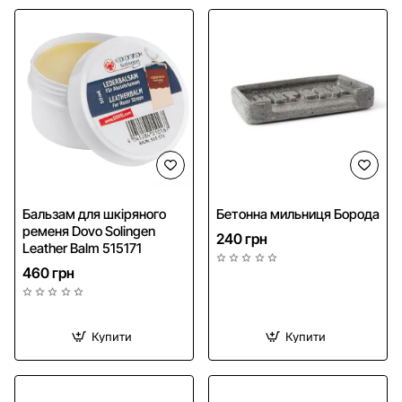
Бальзам для шкіряного
Бетонна мильниця Борода
ременя Dovo Solingen
240 грн
Leather Balm 515171
460 грн
Купити
Купити