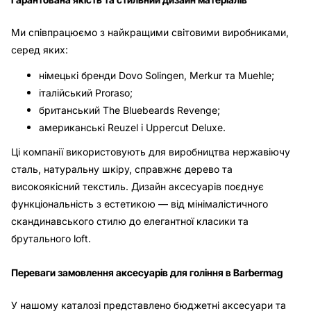
Ми співпрацюємо з найкращими світовими виробниками,
серед яких:
німецькі бренди Dovo Solingen, Merkur та Muehle;
італійський Proraso;
британський The Bluebeards Revenge;
американські Reuzel і Uppercut Deluxe.
Ці компанії використовують для виробництва нержавіючу
сталь, натуральну шкіру, справжнє дерево та
високоякісний текстиль. Дизайн аксесуарів поєднує
функціональність з естетикою — від мінімалістичного
скандинавського стилю до елегантної класики та
брутального loft.
Переваги замовлення аксесуарів для гоління в Barbermag
У нашому каталозі представлено бюджетні аксесуари та