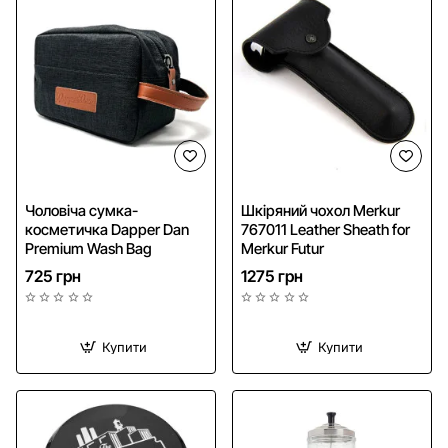
NEW
Чоловіча сумка-
Шкіряний чохол Merkur
косметичка Dapper Dan
767011 Leather Sheath for
Premium Wash Bag
Merkur Futur
725 грн
1275 грн
Купити
Купити