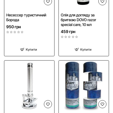
NEW
Несессер туристичний
Олія для догляду за
Борода
бритвою DOVO razor
special care, 10 мл
950 грн
459 грн
Купити
Купити