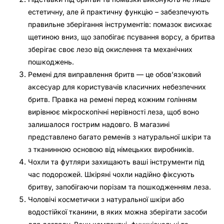
естетичну, але й практичну функцію – забезпечують
правильне зберігання інструментів: помазок висихає
щетиною вниз, що запобігає псування ворсу, а бритва
зберігає своє лезо від окислення та механічних
пошкоджень.
Ремені для виправлення бритв — це обов’язковий
аксесуар для користувачів класичних небезпечних
бритв. Правка на ремені перед кожним голінням
вирівнює мікроскопічні нерівності леза, щоб воно
залишалося гострим надовго. В магазині
представлено багато ременів з натуральної шкіри та
з тканинною основою від німецьких виробників.
Чохли та футляри захищають ваші інструменти під
час подорожей. Шкіряні чохли надійно фіксують
бритву, запобігаючи порізам та пошкодженням леза.
Чоловічі косметички з натуральної шкіри або
водостійкої тканини, в яких можна зберігати засоби