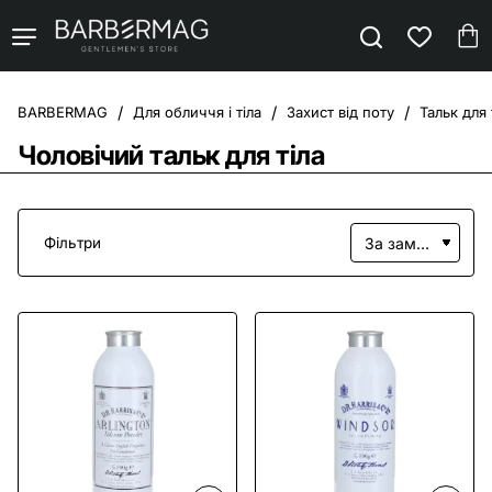
Для обличчя і тіла
Захист від поту
Тальк для 
home
Чоловічий тальк для тіла
Фільтри