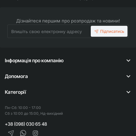
Дізнайтеся першим про розпродаж та новини!
Впишіть
Підписатись
свою
електронну
адресу
Інформація про компанію
Допомога
Категорії
Пн-Сб: 10:00 - 17:00
Сб з 10:00 до 15:00, Нд-вихідний
+38 (098) 030 65 48