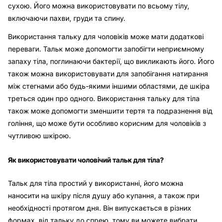
сухою. Його можна використовувати по всьому тілу,
включаючи пахви, груди та спину.
Використання тальку для чоловіків може мати додаткові
переваги. Тальк може допомогти запобігти неприємному
запаху тіла, поглинаючи бактерії, що викликають його. Його
також можна використовувати для запобігання натирання
між стегнами або будь-якими іншими областями, де шкіра
треться один про одного. Використання тальку для тіла
також може допомогти зменшити тертя та подразнення від
гоління, що може бути особливо корисним для чоловіків з
чутливою шкірою.
Як використовувати чоловічий тальк для тіла?
Тальк для тіла простий у використанні, його можна
наносити на шкіру після душу або купання, а також при
необхідності протягом дня. Він випускається в різних
формах, від тальку до спрею, тому ви можете вибрати