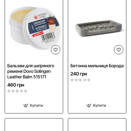
Бальзам для шкіряного
Бетонна мильниця Борода
ременя Dovo Solingen
240 грн
Leather Balm 515171
460 грн
Купити
Купити