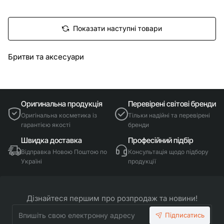
Показати наступні товари
Бритви та аксесуари
Оригинальна продукція
Перевірені світові бренди
Оригінальна косметика із
Тільки надійні та перевірені
гарантією якості
бренди
Швидка доставка
Професійний підбір
Відправка Новою Поштою по
Консультація щодо підбору
Україні
продукції
Дізнайтеся першим про розпродаж та новини!
Впишіть
Підписатись
свою