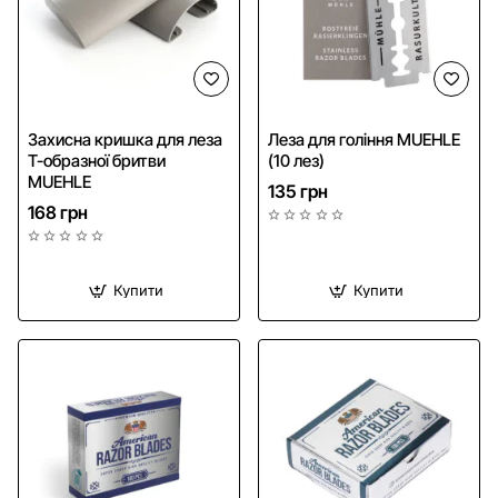
HIT
Захисна кришка для леза
Леза для гоління MUEHLE
Т-образної бритви
(10 лез)
MUEHLE
135 грн
168 грн
Купити
Купити