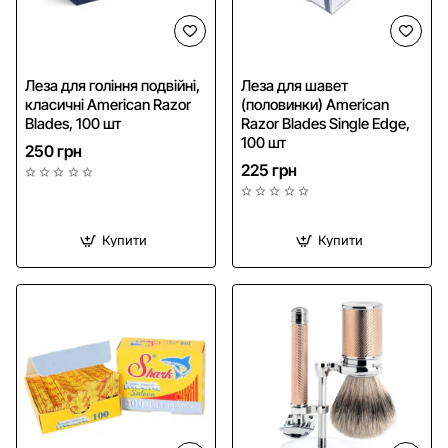
NEW
NEW
Леза для гоління подвійні,
Леза для шавет
класичні American Razor
(половинки) American
Blades, 100 шт
Razor Blades Single Edge,
100 шт
250 грн
225 грн
Купити
Купити