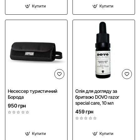
Купити
Купити
NEW
Несессер туристичний
Олія для догляду за
Борода
бритвою DOVO razor
special care, 10 мл
950 грн
459 грн
Купити
Купити