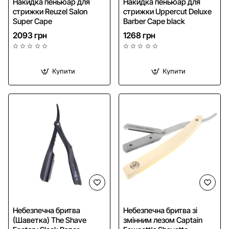
Накидка пеньюар для
Накидка пеньюар для
стрижки Reuzel Salon
стрижки Uppercut Deluxe
Безкоштовна доставка
Super Cape
Barber Cape black
2093 грн
1268 грн
Купити
Купити
NEW
Небезпечна бритва
Небезпечна бритва зі
(Шаветка) The Shave
змінним лезом Captain