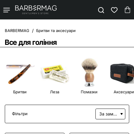
Бритви та аксесуари
home
Все для гоління
Бритви
Леза
Помазки
Аксесуари
Фільтри