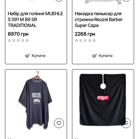
Безкоштовна доставка
Безкоштовна доставка
Набір для гоління MUEHLE
Накидка пеньюар для
S 091 M 89 SR
стрижки Reuzel Barber
TRADITIONAL
Super Cape
8970 грн
2268 грн
Купити
Купити
NEW