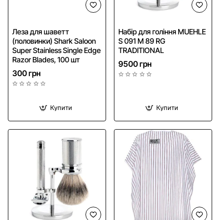
NEW
Безкоштовна доставка
Леза для шаветт
Набір для гоління MUEHLE
(половинки) Shark Saloon
S 091 M 89 RG
Super Stainless Single Edge
TRADITIONAL
Razor Blades, 100 шт
9500 грн
300 грн
Купити
Купити