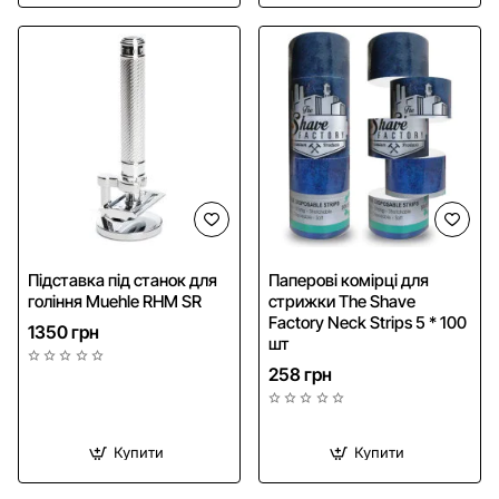
NEW
Підставка під станок для
Паперові комірці для
гоління Muehle RHM SR
стрижки The Shave
Factory Neck Strips 5 * 100
1350 грн
шт
258 грн
Купити
Купити