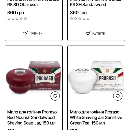
RS SD Обліпиха
RS SH Sandalwood
360 грн
360 грн
Купити
Купити
HIT
HIT
Мило для гоління Proraso
Мило для гоління Proraso
Red Nourish Sandalwood
White Shaving Jar Sensitive
Shaving Soap Jar, 150 мл
Green Tea, 150 мл