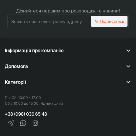
Дізнайтеся першим про розпродаж та новини!
Впишіть
Підписатись
свою
електронну
адресу
Інформація про компанію
Допомога
Категорії
Пн-Сб: 10:00 - 17:00
Сб з 10:00 до 15:00, Нд-вихідний
+38 (098) 030 65 48