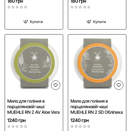
180 грн
180 грн
Купити
Купити
Мило для гоління в
Мило для гоління в
порцеляновій чаші
порцеляновій чаші
MUEHLE RN 2 AV Aloe Vera
MUEHLE RN 2 SD Обліпиха
1240 грн
1240 грн