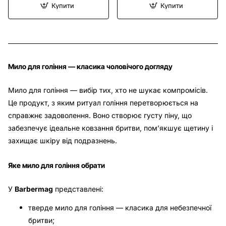
Купити
Купити
Мило для гоління — класика чоловічого догляду
Мило для гоління — вибір тих, хто не шукає компромісів.
Це продукт, з яким ритуал гоління перетворюється на
справжнє задоволення. Воно створює густу піну, що
забезпечує ідеальне ковзання бритви, пом’якшує щетину і
захищає шкіру від подразнень.
Яке мило для гоління обрати
У
Barbermag
представлені:
тверде мило для гоління — класика для небезпечної
бритви;