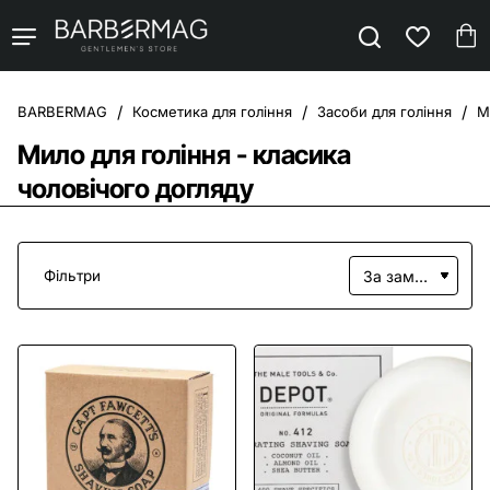
Косметика для гоління
Засоби для гоління
М
home
Мило для гоління - класика
чоловічого догляду
Фільтри