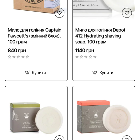
Мило для гоління Captain
Мило для гоління Depot
Fawcett's (змінний блок),
412 Hydrating shaving
100 грам
soap, 100 грам
840 грн
1140 грн
Купити
Купити