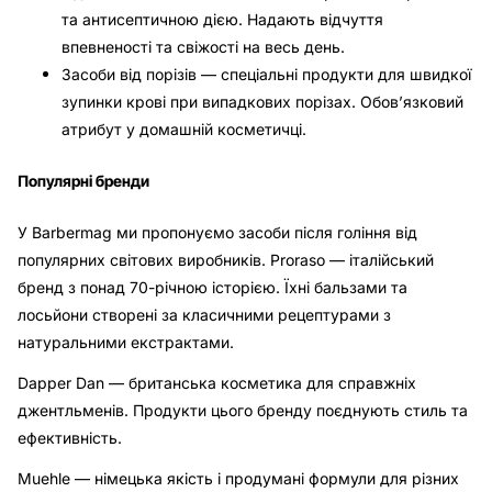
та антисептичною дією. Надають відчуття
впевненості та свіжості на весь день.
Засоби від порізів — спеціальні продукти для швидкої
зупинки крові при випадкових порізах. Обов’язковий
атрибут у домашній косметичці.
Популярні бренди
У Barbermag ми пропонуємо засоби після гоління від
популярних світових виробників. Proraso — італійський
бренд з понад 70-річною історією. Їхні бальзами та
лосьйони створені за класичними рецептурами з
натуральними екстрактами.
Dapper Dan — британська косметика для справжніх
джентльменів. Продукти цього бренду поєднують стиль та
ефективність.
Muehle — німецька якість і продумані формули для різних