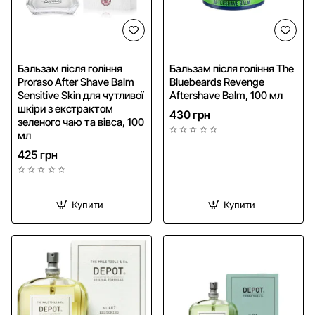
Бальзам після гоління
Бальзам після гоління The
Proraso After Shave Balm
Bluebeards Revenge
Sensitive Skin для чутливої
Aftershave Balm, 100 мл
шкіри з екстрактом
430 грн
зеленого чаю та вівса, 100
мл
425 грн
Купити
Купити