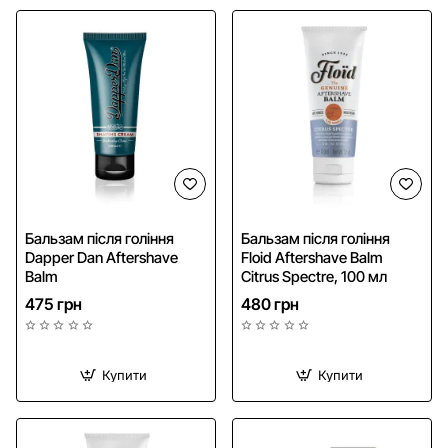
Бальзам після гоління
Бальзам після гоління
Dapper Dan Aftershave
Floid Aftershave Balm
Balm
Citrus Spectre, 100 мл
475 грн
480 грн
Купити
Купити