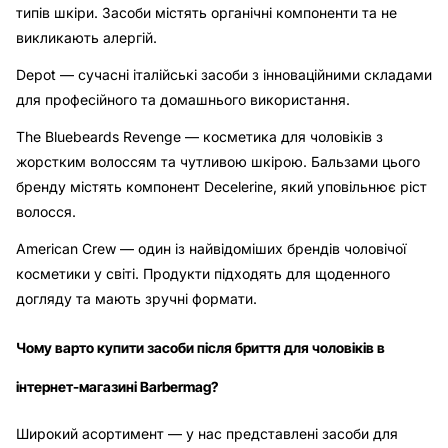
типів шкіри. Засоби містять органічні компоненти та не
викликають алергій.
Depot — сучасні італійські засоби з інноваційними складами
для професійного та домашнього використання.
The Bluebeards Revenge — косметика для чоловіків з
жорстким волоссям та чутливою шкірою. Бальзами цього
бренду містять компонент Decelerine, який уповільнює ріст
волосся.
American Crew — один із найвідоміших брендів чоловічої
косметики у світі. Продукти підходять для щоденного
догляду та мають зручні формати.
Чому варто купити засоби після бриття для чоловіків в
інтернет-магазині Barbermag?
Широкий асортимент — у нас представлені засоби для