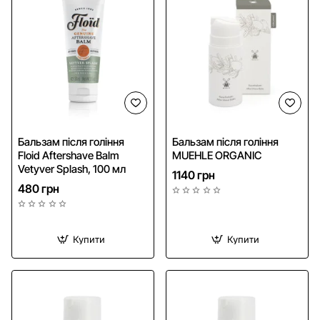
Бальзам після гоління
Бальзам після гоління
Floid Aftershave Balm
MUEHLE ORGANIC
Vetyver Splash, 100 мл
1140 грн
480 грн
Купити
Купити