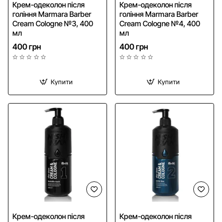
Крем-одеколон після
Крем-одеколон після
гоління Marmara Barber
гоління Marmara Barber
Cream Cologne №3, 400
Cream Cologne №4, 400
мл
мл
400 грн
400 грн
Купити
Купити
Крем-одеколон після
Крем-одеколон після