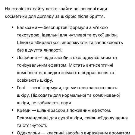
На сторінках сайту легко знайти всі основні види
косметики для догляду за шкірою після бриття.
Бальзами — безспиртові формули з м’якою
текстурою, ідеальні для чутливої та сухої шкіри.
Швидко вбираються, зволожують та заспокоюють
без відчуття липкості.
Лосьйони — рідкі засоби з охолоджувальним та
тонізувальним ефектом. Містять антисептичні
компоненти, швидко знімають подразнення та
освіжають шкіру.
Гелі — легкі формули, що миттєво заспокоюють
шкіру. Підходять для нормальної та комбінованої
шкіри, не забивають пори.
Креми — щільні засоби з поживним ефектом.
Рекомендовані для сухої шкіри, схильної до лущення
та стягнутості.
Одеколони — класичні засоби з вираженим ароматом