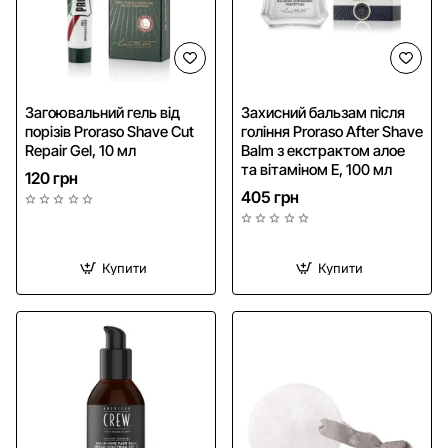
Загоювальний гель від
Захисний бальзам після
порізів Proraso Shave Cut
гоління Proraso After Shave
Repair Gel, 10 мл
Balm з екстрактом алое
та вітаміном Е, 100 мл
120 грн
405 грн
Купити
Купити