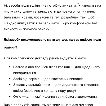
Ні, засоби після гоління не потрібно змивати. Їх наносять на
чисту суху шкіру та залишають до повного поглинання.
Бальзами, креми, лосьйони та гелі розроблені так, щоб
швидко впитуватися та залишати шкіру комфортною без
липкості чи жирного блиску.
Які засоби рекомендовано мати для догляду за шкірою після
гоління?
Для комплексного догляду рекомендується мати:
Бальзам або лосьйон після гоління — для щоденного
використання
Засіб від порізів — для екстрених випадків
Зволожувальний крем — для додаткового живлення
шкіри (особливо в холодну пору року)
Олію — для пом’якшення та глибокого зволоження
Вибір продуктів залежить від типу шкіри: для чутливої