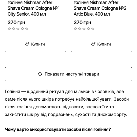
гоління Nishman After
гоління Nishman After
Shave Cream Cologne №1
Shave Cream Cologne №2
City Senior, 400 мл
Artic Blue, 400 мл
370 грн
370 грн
Купити
Купити
Показати наступні товари
Гоління — щоденний ритуал для мільйонів чоловіків, але
саме після нього шкіра потребує найбільшої уваги. Засоби
після гоління допомагають відновити, заспокоїти та
захистити шкіру від подразнень, сухості та дискомфорту.
Чому варто використовувати засоби після гоління?