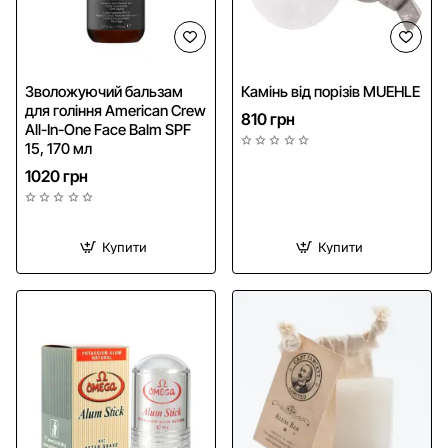
NEW
Зволожуючий бальзам
Камінь від порізів MUEHLE
для гоління American Crew
810 грн
All-In-One Face Balm SPF
15, 170 мл
1020 грн
Купити
Купити