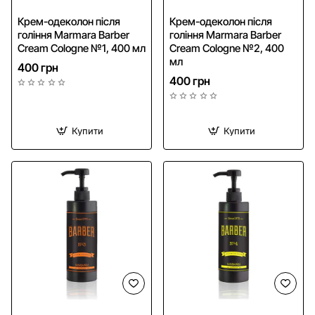
Крем-одеколон після
Крем-одеколон після
гоління Marmara Barber
гоління Marmara Barber
Cream Cologne №1, 400 мл
Cream Cologne №2, 400
мл
400 грн
400 грн
Купити
Купити