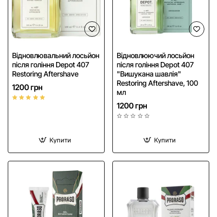
Відновлювальний лосьйон
Відновлюючий лосьйон
після гоління Depot 407
після гоління Depot 407
Restoring Aftershave
"Вишукана шавлія"
Restoring Aftershave, 100
1200 грн
мл
1200 грн
Купити
Купити