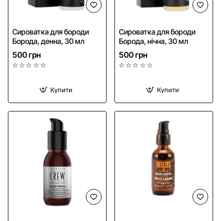
Сироватка для бороди
Сироватка для бороди
Борода, денна, 30 мл
Борода, нічна, 30 мл
500 грн
500 грн
Купити
Купити