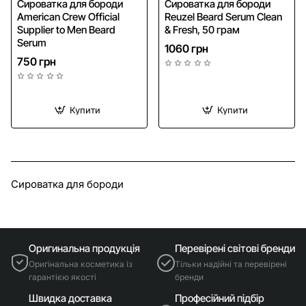
Сироватка для бороди
Сироватка для бороди
American Crew Official
Reuzel Beard Serum Clean
Supplier to Men Beard
& Fresh, 50 грам
Serum
1060 грн
750 грн
Купити
Купити
Сироватка для бороди
Оригинальна продукція
Перевірені світові бренди
Оригінальна косметика із
Тільки надійні та перевірені
гарантією якості
бренди
Швидка доставка
Професійний підбір