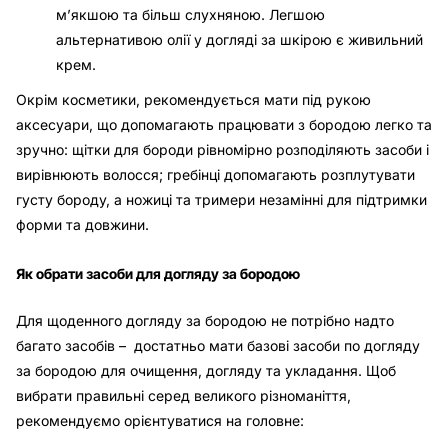
м’якшою та більш слухняною. Легшою
альтернативою олії у догляді за шкірою є живильний
крем.
Окрім косметики, рекомендується мати під рукою
аксесуари, що допомагають працювати з бородою легко та
зручно: щітки для бороди рівномірно розподіляють засоби і
вирівнюють волосся; гребінці допомагають розплутувати
густу бороду, а ножиці та тримери незамінні для підтримки
форми та довжини.
Як обрати засоби для догляду за бородою
Для щоденного догляду за бородою не потрібно надто
багато засобів – достатньо мати базові засоби по догляду
за бородою для очищення, догляду та укладання. Щоб
вибрати правильні серед великого різноманіття,
рекомендуємо орієнтуватися на головне: