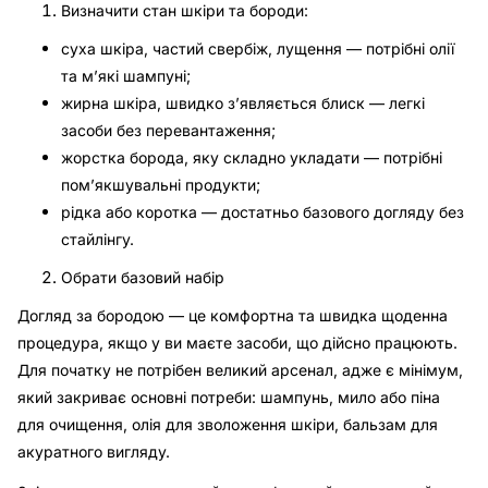
Визначити стан шкіри та бороди:
суха шкіра, частий свербіж, лущення — потрібні олії
та м’які шампуні;
жирна шкіра, швидко з’являється блиск — легкі
засоби без перевантаження;
жорстка борода, яку складно укладати — потрібні
пом’якшувальні продукти;
рідка або коротка — достатньо базового догляду без
стайлінгу.
Обрати базовий набір
Догляд за бородою — це комфортна та швидка щоденна
процедура, якщо у ви маєте засоби, що дійсно працюють.
Для початку не потрібен великий арсенал, адже є мінімум,
який закриває основні потреби: шампунь, мило або піна
для очищення, олія для зволоження шкіри, бальзам для
акуратного вигляду.