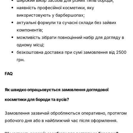
широкий вибір засобів для різних типів бороди;
наявність професійної косметики, яку
використовують у барбершопах;
актуальні формули та сучасні склади без зайвих
компонентів;
можливість зібрати повноцінний набір для догляду в
одному місці;
безкоштовна доставка при сумі замовлення від 2500
грн.
FAQ
Як швидко опрацьовується замовлення доглядової
косметики для бороди та вусів?
Замовлення зазвичай обробляються оперативно, протягом
робочого дня або в найближчий час після оформлення.