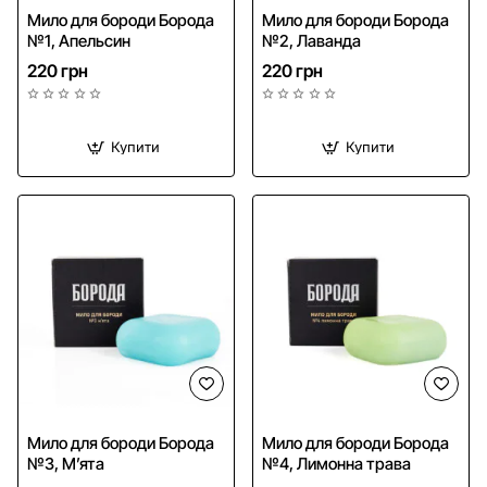
Мило для бороди Борода
Мило для бороди Борода
№1, Апельсин
№2, Лаванда
220 грн
220 грн
Купити
Купити
Мило для бороди Борода
Мило для бороди Борода
№3, М’ята
№4, Лимонна трава