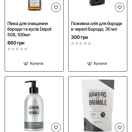
Пінка для очищення
Поживна олія для бороди
бороди та вусів Depot
в черепі Борода, 30 мл
508, 100мл
300 грн
860 грн
Купити
Купити