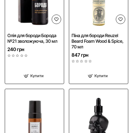
Олія для бороди Борода
Піна для бороди Reuzel
№21 зволожуюча, 30 мл
Beard Foam Wood & Spice,
70 мл
240 грн
847 грн
Купити
Купити