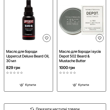
Масло для бороди
Масло для бороди і вусів
Uppercut Deluxe Beard Oil,
Depot 502 Beard &
30 мл
Mustache Butter
829 грн
1000 грн
Купити
Купити
Показати наступні товари