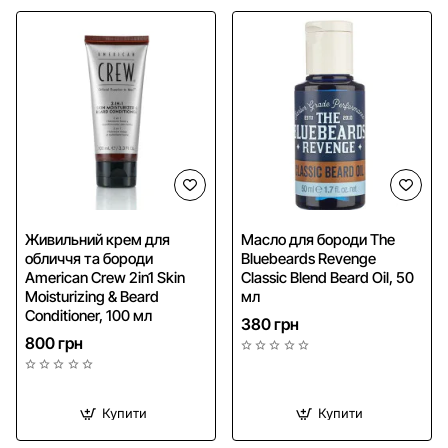
NEW
Живильний крем для
Масло для бороди The
обличчя та бороди
Bluebeards Revenge
American Crew 2in1 Skin
Classic Blend Beard Oil, 50
Moisturizing & Beard
мл
Conditioner, 100 мл
380 грн
800 грн
Купити
Купити