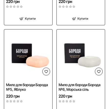
220 грн
220 грн
Купити
Купити
Мило для бороди Борода
Мило для бороди Борода
№5, Яблуко
№6, Морська сіль
220 грн
220 грн