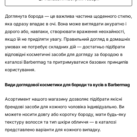
Доглянута борода — це важлива частина щоденного стилю,
яка одразу впадає в очі. Вона може виглядати акуратно і
дорого або, навпаки, створювати враження неохайності,
якщо їй не приділяти увагу. Правильний догляд в домашніх
умовах не потребує складних дій — достатньо підібрати
відповідні косметичні засоби для догляду за бородою в
каталозі Barbermag та притримуватися базових принципів
користування.
Види доглядової косметики для бороди та вусів в Barbermag
Асортимент нашого магазину дозволяє підібрати якісні
брендові засоби для кожного чоловіка індивідуально. Ви
можете носити довгу або коротку бороду, мати будь-яку
текстуру волосся та тип шкіри обличчя — в каталозі
представлено варіанти для кожного випадку.