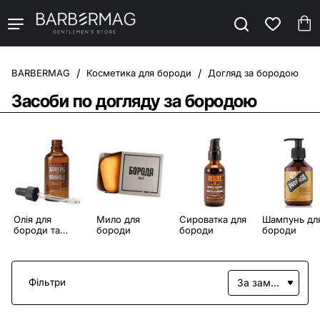
Косметика для бороди
Догляд за бородою
home
Засоби по догляду за бородою
Олія для
Мило для
Сироватка для
Шампунь дл
бороди та
бороди
бороди
бороди
вусів
Фільтри