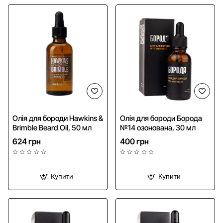
Олія для бороди Hawkins &
Олія для бороди Борода
Brimble Beard Oil, 50 мл
№14 озонована, 30 мл
624 грн
400 грн
Купити
Купити