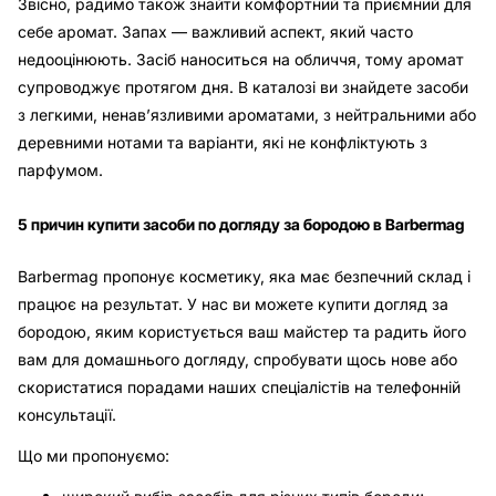
Звісно, радимо також знайти комфортний та приємний для
себе аромат. Запах — важливий аспект, який часто
недооцінюють. Засіб наноситься на обличчя, тому аромат
супроводжує протягом дня. В каталозі ви знайдете засоби
з легкими, ненав’язливими ароматами, з нейтральними або
деревними нотами та варіанти, які не конфліктують з
парфумом.
5 причин купити засоби по догляду за бородою в Barbermag
Barbermag пропонує косметику, яка має безпечний склад і
працює на результат. У нас ви можете купити догляд за
бородою, яким користується ваш майстер та радить його
вам для домашнього догляду, спробувати щось нове або
скористатися порадами наших спеціалістів на телефонній
консультації.
Що ми пропонуємо: