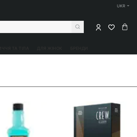
UKR
ЧЧЯ ТА ТІЛА
ДЛЯ ЖІНОК
БРЕНДИ