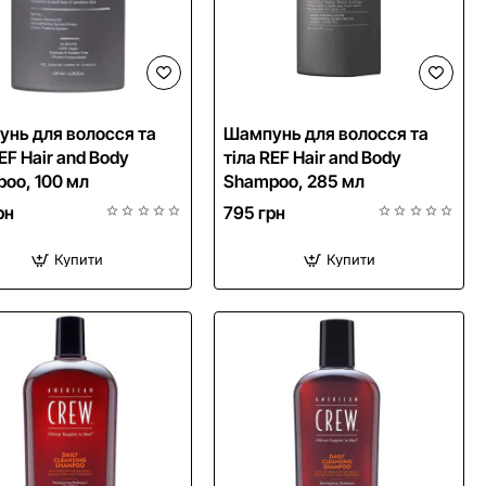
нь для волосся та
Шампунь для волосся та
EF Hair and Body
тіла REF Hair and Body
oo, 100 мл
Shampoo, 285 мл
рн
795 грн
Купити
Купити