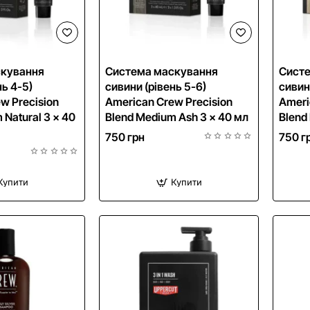
скування
Система маскування
Сист
нь 4-5)
сивини (рівень 5-6)
сивин
w Precision
American Crew Precision
Ameri
 Natural 3 x 40
Blend Medium Ash 3 x 40 мл
Blend 
750 грн
750 г
Купити
Купити