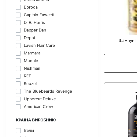
Boroda
Captain Fawcett
D. R. Harris
Dapper Dan
Depot
Шампуні 
Lavish Hair Care
Marmara
Muehle
Nishman
REF
Reuzel
The Bluebeards Revenge
Uppercut Deluxe
American Crew
КРАЇНА ВИРОБНИК:
Італія