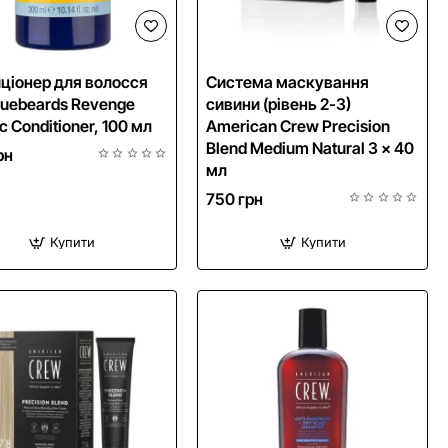
NEW
ціонер для волосся
Система маскування
luebeards Revenge
сивини (рівень 2-3)
c Conditioner, 100 мл
American Crew Precision
Blend Medium Natural 3 x 40
рн
мл
750 грн
Купити
Купити