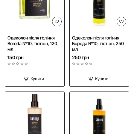
Одеколон після гоління
Одеколон після гоління
Boroda №10, тютюн, 120
Борода №10, тютюн, 250
мл
мл
150 грн
250 грн
Купити
Купити