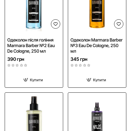
Одеколон після гоління
Одеколон Marmara Barber
Marmara Barber №2 Eau
№3 Eau De Cologne, 250
De Cologne, 250 мл
мл
390 грн
345 грн
Купити
Купити