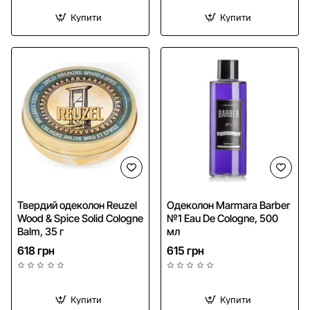
Купити
Купити
Твердий одеколон Reuzel
Одеколон Marmara Barber
Wood & Spice Solid Cologne
№1 Eau De Cologne, 500
Balm, 35 г
мл
618 грн
615 грн
Купити
Купити