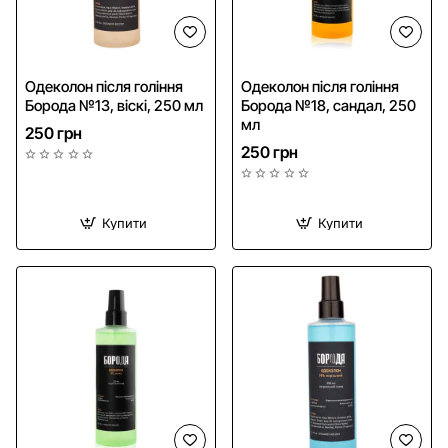
Одеколон після гоління
Одеколон після гоління
Борода №13, віскі, 250 мл
Борода №18, сандал, 250
мл
250 грн
250 грн
Купити
Купити