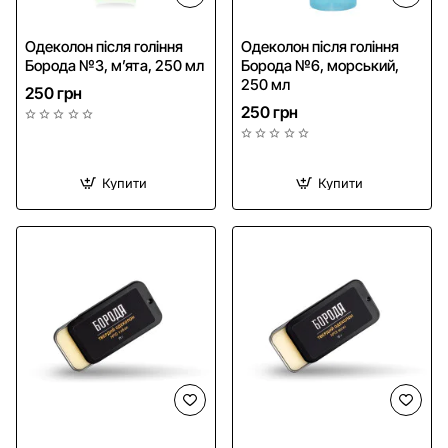
Одеколон після гоління
Одеколон після гоління
Борода №3, м’ята, 250 мл
Борода №6, морський,
250 мл
250 грн
250 грн
Купити
Купити