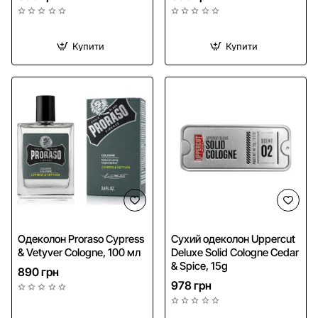
Купити
Купити
NEW
Одеколон Proraso Cypress
Сухий одеколон Uppercut
& Vetyver Cologne, 100 мл
Deluxe Solid Cologne Cedar
& Spice, 15g
890 грн
978 грн