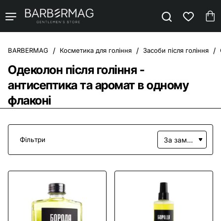
Косметика для гоління
Засоби після гоління
home
Одеколон після гоління -
антисептика та аромат в одному
флаконі
Фільтри