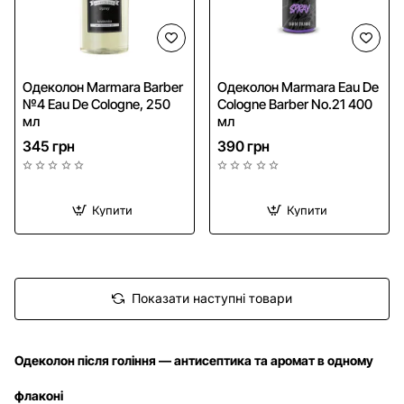
Одеколон Marmara Barber
Одеколон Marmara Eau De
№4 Eau De Cologne, 250
Cologne Barber No.21 400
мл
мл
345 грн
390 грн
Купити
Купити
Показати наступні товари
Одеколон після гоління — антисептика та аромат в одному
флаконі