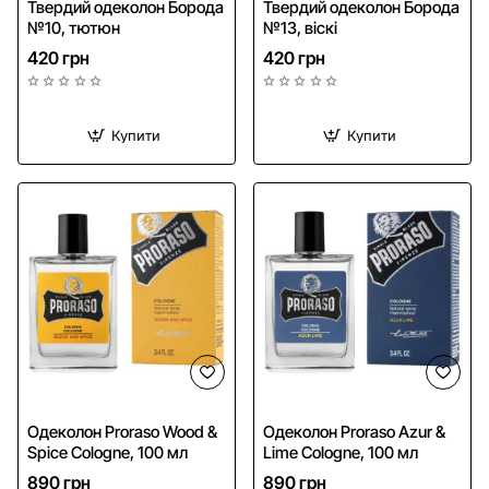
Твердий одеколон Борода
Твердий одеколон Борода
№10, тютюн
№13, віскі
420 грн
420 грн
Купити
Купити
Одеколон Proraso Wood &
Одеколон Proraso Azur &
Spice Cologne, 100 мл
Lime Cologne, 100 мл
890 грн
890 грн