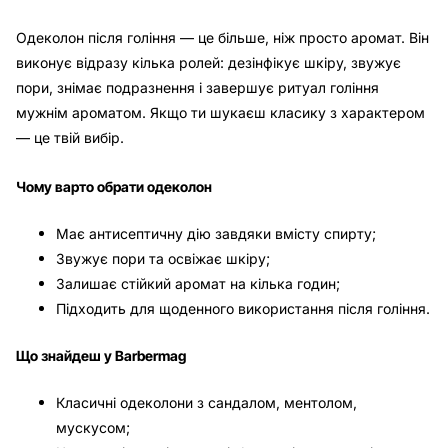
Одеколон після гоління — це більше, ніж просто аромат. Він
виконує відразу кілька ролей: дезінфікує шкіру, звужує
пори, знімає подразнення і завершує ритуал гоління
мужнім ароматом. Якщо ти шукаєш класику з характером
— це твій вибір.
Чому варто обрати одеколон
Має антисептичну дію завдяки вмісту спирту;
Звужує пори та освіжає шкіру;
Залишає стійкий аромат на кілька годин;
Підходить для щоденного використання після гоління.
Що знайдеш у Barbermag
Класичні одеколони з сандалом, ментолом,
мускусом;