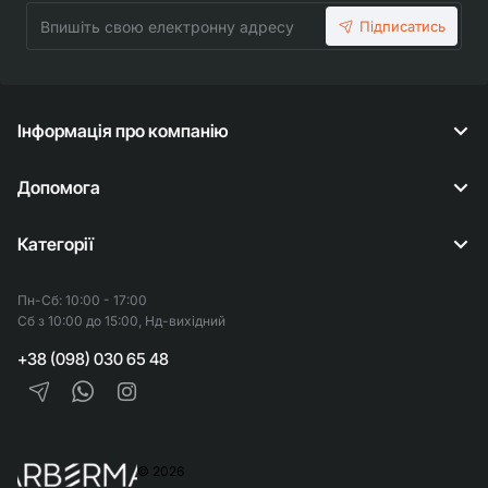
Впишіть
Підписатись
свою
електронну
адресу
Інформація про компанію
Допомога
Категорії
Пн-Сб: 10:00 - 17:00
Сб з 10:00 до 15:00, Нд-вихідний
+38 (098) 030 65 48
© 2026