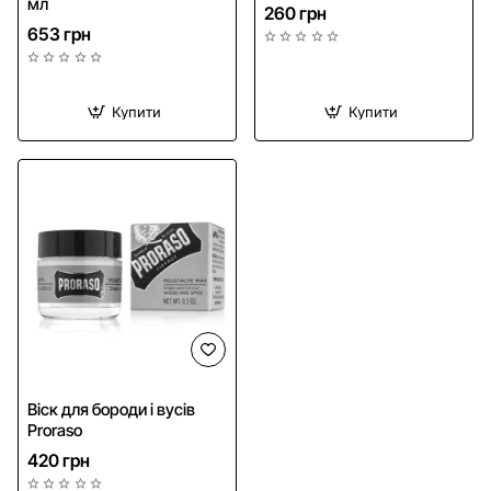
мл
260 грн
653 грн
Купити
Купити
Віск для бороди і вусів
Proraso
420 грн