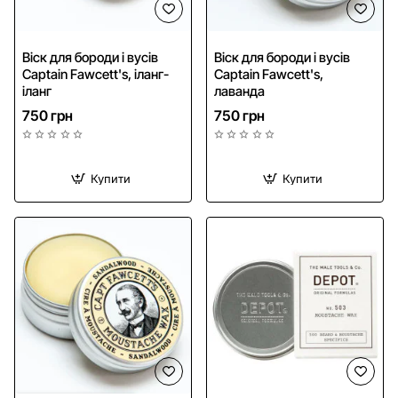
Віск для бороди і вусів
Віск для бороди і вусів
Captain Fawcett's, іланг-
Captain Fawcett's,
іланг
лаванда
750 грн
750 грн
Купити
Купити