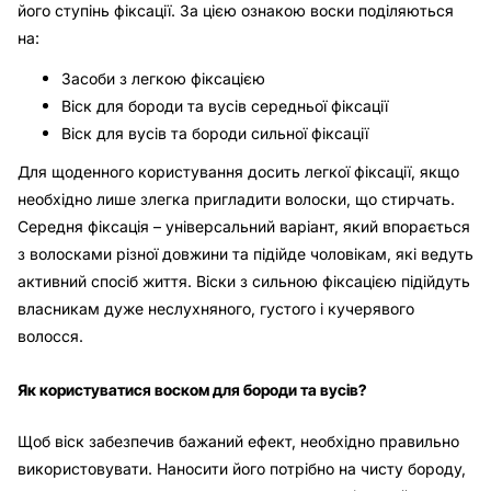
його ступінь фіксації. За цією ознакою воски поділяються
на:
Засоби з легкою фіксацією
Віск для бороди та вусів середньої фіксації
Віск для вусів та бороди сильної фіксації
Для щоденного користування досить легкої фіксації, якщо
необхідно лише злегка пригладити волоски, що стирчать.
Середня фіксація – універсальний варіант, який впорається
з волосками різної довжини та підійде чоловікам, які ведуть
активний спосіб життя. Віски з сильною фіксацією підійдуть
власникам дуже неслухняного, густого і кучерявого
волосся.
Як користуватися воском для бороди та вусів?
Щоб віск забезпечив бажаний ефект, необхідно правильно
використовувати. Наносити його потрібно на чисту бороду,