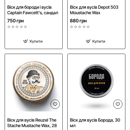
Віск для бороди і вусів
Віск для вусів Depot 503
Captain Fawcett's, сандал
Moustache Wax
750 грн
880 грн
Купити
Купити
NEW
Віск для вусів Reuzel The
Віск для вусів Борода, 30
Stache Mustache Wax, 28
мл