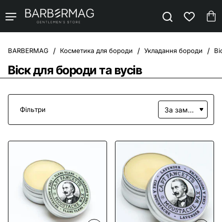
Косметика для бороди
Укладання бороди
Ві
home
Віск для бороди та вусів
Фільтри