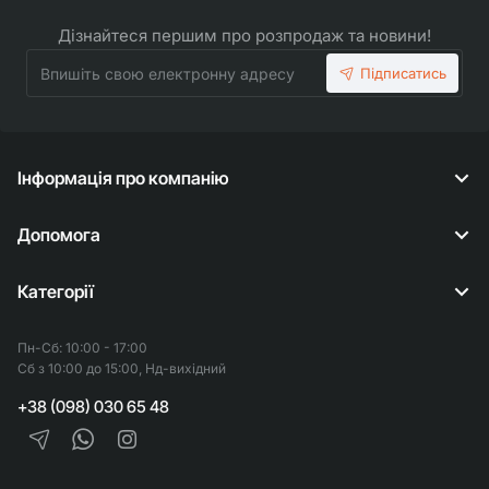
Дізнайтеся першим про розпродаж та новини!
Впишіть
Підписатись
свою
електронну
адресу
Інформація про компанію
Допомога
Категорії
Пн-Сб: 10:00 - 17:00
Сб з 10:00 до 15:00, Нд-вихідний
+38 (098) 030 65 48