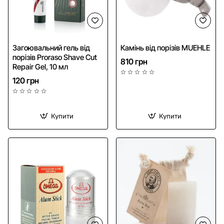
Загоювальний гель від
Камінь від порізів MUEHLE
порізів Proraso Shave Cut
810 грн
Repair Gel, 10 мл
120 грн
Купити
Купити