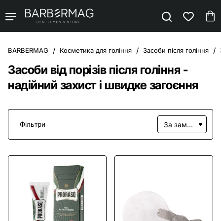
Косметика для гоління
Засоби після гоління
home
Засоби від порізів після гоління -
надійний захист і швидке загоєння
Фільтри