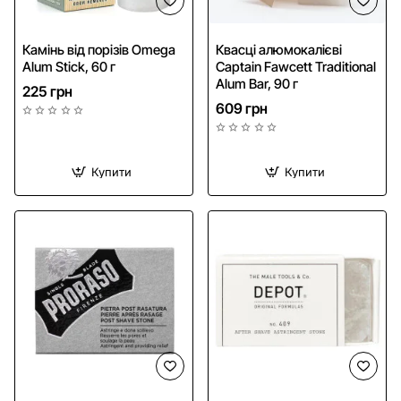
NEW
Камінь від порізів Omega
Квасці алюмокалієві
Alum Stick, 60 г
Captain Fawcett Traditional
Alum Bar, 90 г
225 грн
609 грн
Купити
Купити