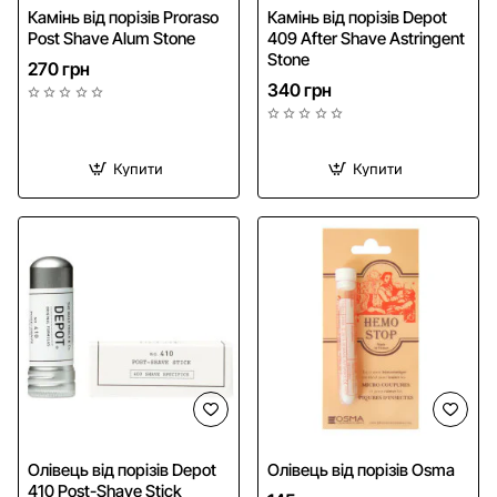
Камінь від порізів Proraso
Камінь від порізів Depot
Post Shave Alum Stone
409 After Shave Astringent
Stone
270 грн
340 грн
Купити
Купити
Олівець від порізів Depot
Олівець від порізів Osma
410 Post-Shave Stick