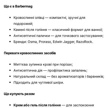
Що є в Barbermag
Кровоспинні олівці — компактні, зручні для
подорожей;
Камені після гоління — класичний формат для ванної;
Антисептичні палички — для точкового застосування;
Бренди: Osma, Proraso, Edwin Jagger, RazoRock.
Переваги кровоспинних засобів
Миттєва зупинка крові при порізах;
Антисептична дія — профілактика запалень;
Натуральний склад — без ароматизаторів і барвників;
Підходить для чутливої шкіри.
Що купують разом
Крем або гель після гоління
— для заспокоєння