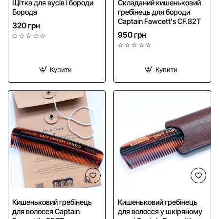
Щітка для вусів і бороди
Складаний кишеньковий
Борода
гребінець для бороди
Captain Fawcett's CF.82T
320 грн
950 грн
Купити
Купити
NEW
Кишеньковий гребінець
Кишеньковий гребінець
для волосся Captain
для волосся у шкіряному