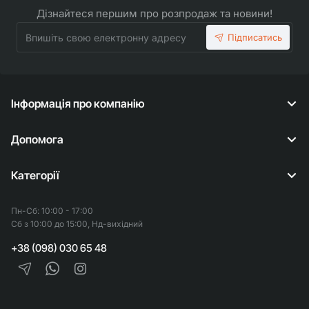
Дізнайтеся першим про розпродаж та новини!
Впишіть
Підписатись
свою
електронну
адресу
Інформація про компанію
Допомога
Категорії
Пн-Сб: 10:00 - 17:00
Сб з 10:00 до 15:00, Нд-вихідний
+38 (098) 030 65 48