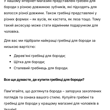
У нашому інтернет-магазині представлені гребені для
бороди з різною довжиною зубчиків, які підходять для
волосся різної довжини. Також гребінці представлені у
різних формах – як вусів, як кастета, як леза тощо. Тому
такий аксесуар може стати відмінним подарунком для
чоловіка.
Для вас ми підібрали найкращі гребінці для бороди за
низькою вартістю:
Дерев'яні гребінці для бороди;
Щітка для бороди;
Сталевий гребінець для бороди.
Все ще думаєте, де купити гребінці для бороди?
Пам'ятайте, що доглянута борода – запорука захоплених
поглядів та ознака вашого стилю. Купуйте гребені та
гребінці для бороди у кращому магазині для чоловіків в
Україні!