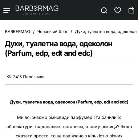
Чоловічий блог
Духи, туалетна вода, одеколон 
home
Духи, туалетна вода, одеколон
(Parfum, edp, edt and edc)
2415 Перегляди
Духи, туалетна вода, одеколон (Parfum, edp, edt and edc)
Ми всі знаємо різновиди парфумерії та бачили їх
абревіатури, і задавалися питанням, в чому різниця? Якщо
сказати просто, то це пов'язано з кількістю різних