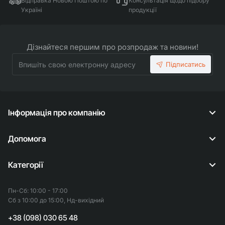
Відправка Новою Поштою по
Консультація щодо підбору
Україні
продукції
Дізнайтеся першим про розпродаж та новини!
Впишіть
Підписатись
свою
електронну
адресу
Інформація про компанію
Допомога
Категорії
Пн-Сб: 10:00 - 17:00
Сб з 10:00 до 15:00, Нд-вихідний
+38 (098) 030 65 48