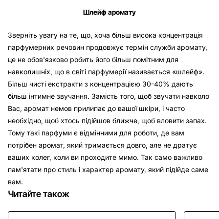
Шлейф аромату
Зверніть увагу на те, що, хоча більш висока концентрація
парфумерних речовин продовжує термін служби аромату,
це не обов'язково робить його більш помітним для
навколишніх, що в світі парфумерії називається «шлейф».
Більш чисті екстракти з концентрацією 30-40% дають
більш інтимне звучання. Замість того, щоб звучати навколо
Вас, аромат немов прилипає до вашої шкіри, і часто
необхідно, щоб хтось підійшов ближче, щоб вловити запах.
Тому такі парфуми є відмінними для роботи, де вам
потрібен аромат, який тримається довго, але не дратує
ваших колег, коли ви проходите мимо. Так само важливо
пам'ятати про стиль і характер аромату, який підійде саме
вам.
Читайте також