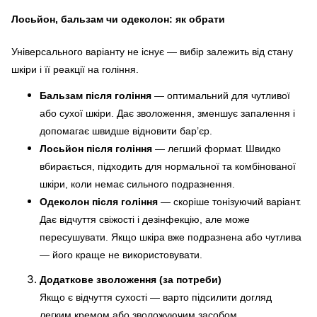
Лосьйон, бальзам чи одеколон: як обрати
Універсального варіанту не існує — вибір залежить від стану
шкіри і її реакції на гоління.
Бальзам після гоління
— оптимальний для чутливої
або сухої шкіри. Дає зволоження, зменшує запалення і
допомагає швидше відновити бар’єр.
Лосьйон після гоління
— легший формат. Швидко
вбирається, підходить для нормальної та комбінованої
шкіри, коли немає сильного подразнення.
Одеколон після гоління
— скоріше тонізуючий варіант.
Дає відчуття свіжості і дезінфекцію, але може
пересушувати. Якщо шкіра вже подразнена або чутлива
— його краще не використовувати.
Додаткове зволоження (за потреби)
Якщо є відчуття сухості — варто підсилити догляд
легким кремом або зволожуючим засобом.