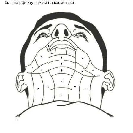
більше ефекту, ніж зміна косметики.