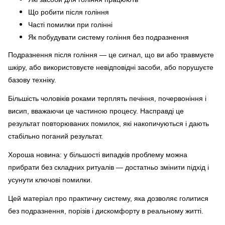
Що робити після гоління
Часті помилки при голінні
Як побудувати систему гоління без подразнення
Подразнення після гоління — це сигнал, що ви або травмуєте
шкіру, або використовуєте невідповідні засоби, або порушуєте
базову техніку.
Більшість чоловіків роками терплять печіння, почервоніння і
висип, вважаючи це частиною процесу. Насправді це
результат повторюваних помилок, які накопичуються і дають
стабільно поганий результат.
Хороша новина: у більшості випадків проблему можна
прибрати без складних ритуалів — достатньо змінити підхід і
усунути ключові помилки.
Цей матеріал про практичну систему, яка дозволяє голитися
без подразнення, порізів і дискомфорту в реальному житті.