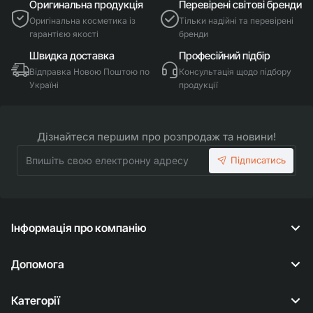
Оригинальна продукція
Перевірені світові бренди
Оригінальна косметика із
Тільки надійні та перевірені
гарантією якості
бренди
Швидка доставка
Професійний підбір
Відправка Новою Поштою по
Консультація щодо підбору
Україні
продукції
Дізнайтеся першим про розпродаж та новини!
Впишіть
Підписатись
свою
електронну
адресу
Інформація про компанію
Допомога
Категорії