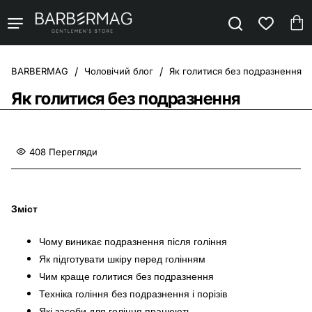
Чоловічий блог
Як голитися без подразнення
home
Як голитися без подразнення
408 Перегляди
Зміст
Чому виникає подразнення після гоління
Як підготувати шкіру перед голінням
Чим краще голитися без подразнення
Техніка гоління без подразнення і порізів
Які засоби для гоління працюють