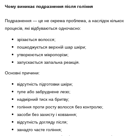
Чому виникає подразнення після гоління
Подразнення — це не окрема проблема, а наслідок кількох
процесів, які відбуваються одночасно:
зрізається волосся;
пошкоджується верхній шар шкіри;
утворюються мікропорізи;
запускається запальна реакція.
Основні причини:
відсутність підготовки шкіри;
тупе або забруднене лезо;
надмірний тиск на бритву;
гоління проти росту волосся без контролю;
засоби без захисту і ковзання;
відсутність догляду після;
занадто часте гоління;