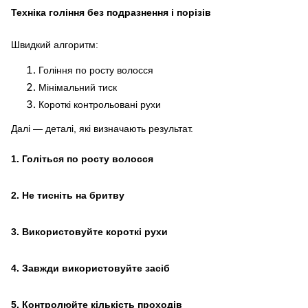
Техніка гоління без подразнення і порізів
Швидкий алгоритм:
Гоління по росту волосся
Мінімальний тиск
Короткі контрольовані рухи
Далі — деталі, які визначають результат.
1.
Голіться по росту волосся
2.
Не тисніть на бритву
3.
Використовуйте короткі рухи
4.
Завжди використовуйте засіб
5.
Контролюйте кількість проходів