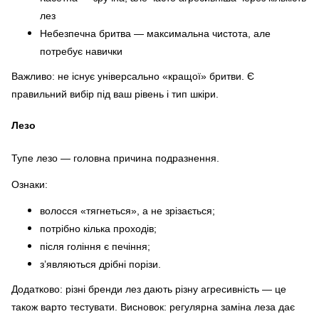
лез
Небезпечна бритва — максимальна чистота, але
потребує навички
Важливо: не існує універсально «кращої» бритви. Є
правильний вибір під ваш рівень і тип шкіри.
Лезо
Тупе лезо — головна причина подразнення.
Ознаки:
волосся «тягнеться», а не зрізається;
потрібно кілька проходів;
після гоління є печіння;
з’являються дрібні порізи.
Додатково: різні бренди лез дають різну агресивність — це
також варто тестувати. Висновок: регулярна заміна леза дає