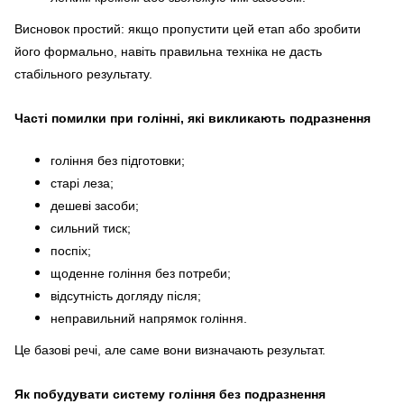
Висновок простий: якщо пропустити цей етап або зробити
його формально, навіть правильна техніка не дасть
стабільного результату.
Часті помилки при голінні, які викликають подразнення
гоління без підготовки;
старі леза;
дешеві засоби;
сильний тиск;
поспіх;
щоденне гоління без потреби;
відсутність догляду після;
неправильний напрямок гоління.
Це базові речі, але саме вони визначають результат.
Як побудувати систему гоління без подразнення