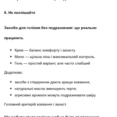
6.
Не поспішайте
Засоби для гоління без подразнення: що реально
працюють
Крем — баланс комфорту і захисту
Мило — щільна піна і максимальний контроль
Гель — простий варіант, але часто слабший
Додатково:
засоби з гліцерином дають краще ковзання;
натуральні масла зменшують тертя;
агресивні аромати можуть подразнювати шкіру.
Головний критерій ковзання і захист.