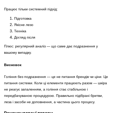
Працює тільки системний підхід:
Підготовка
Якісне лезо
Техніка
Догляд після
Плюс: регулярний аналіз — що саме дає подразнення у
вашому випадку.
Висновок
Гоління без подразнення — це не питання брендів чи ціни. Це
питання системи. Коли ці елементи працюють разом — шкіра
не реагує запаленням, а гоління стає стабільною і
передбачуваною процедурою. Правильно підібрані бритви,
леза і засоби не доповнення, а частина цього процесу.