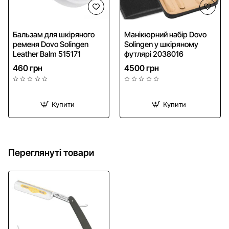
Безкоштовна доставка
Бальзам для шкіряного
Манікюрний набір Dovo
ременя Dovo Solingen
Solingen у шкіряному
Leather Balm 515171
футлярі 2038016
460 грн
4500 грн
Купити
Купити
Переглянуті товари