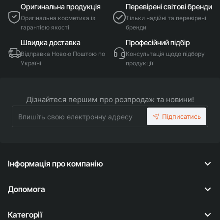
Оригинальна продукція
Перевірені світові бренди
Оригінальна косметика із
Тільки надійні та перевірені
гарантією якості
бренди
Швидка доставка
Професійний підбір
Відправка Новою Поштою по
Консультація щодо підбору
Україні
продукції
Дізнайтеся першим про розпродаж та новини!
Впишіть
Підписатись
свою
електронну
адресу
Інформація про компанію
Допомога
Категорії