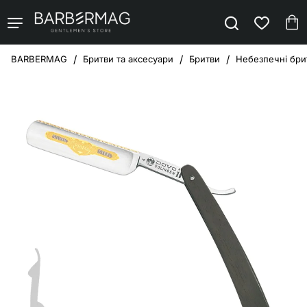
Бритви та аксесуари
Бритви
Небезпечні брит
home