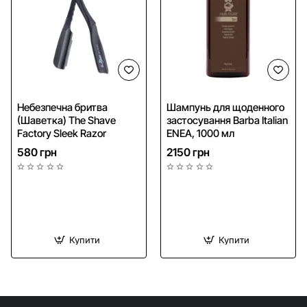
NEW
NEW
Небезпечна бритва
Шампунь для щоденного
(Шаветка) The Shave
застосування Barba Italian
Безкоштовна доставка
Factory Sleek Razor
ENEA, 1000 мл
580 грн
2150 грн
Купити
Купити