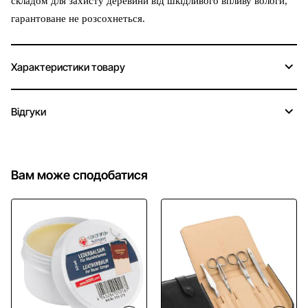
складом для захисту деревини від шкідливого впливу вологи,
гарантоване не розсохнеться.
Характеристики товару
Відгуки
Вам може сподобатися