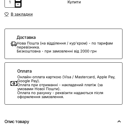
Купити
В закладки
Доставка
Нова Пошта (на відділення / кур'єром) - по тарифам
перевізника.
Безкоштовна - при замовленні від 2000 грн
Оплата
Онлайн-оплата карткою (Visa / Mastercard, Apple Pay,
Google Pay).
Оплата при отриманні - накладений платіж (за
умовами Нової Пошти).
Оплата по рахунку - реквізити надаються після
оформлення замовлення.
Опис товару