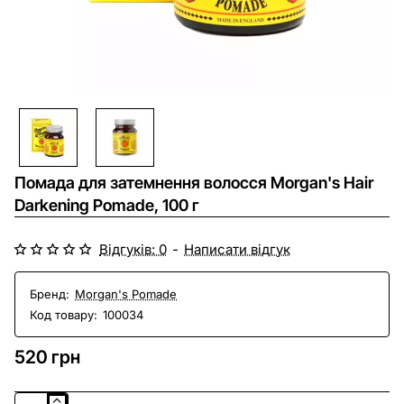
NEW
Помада для затемнення волосся Morgan's Hair
Darkening Pomade, 100 г
Відгуків: 0
-
Написати відгук
Бренд:
Morgan's Pomade
Код товару:
100034
520 грн