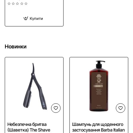
Купити
Новинки
NEW
NEW
Небезпечна бритва
Шампунь для щоденного
(Шаветка) The Shave
застосування Barba Italian
Безкоштовна доставка