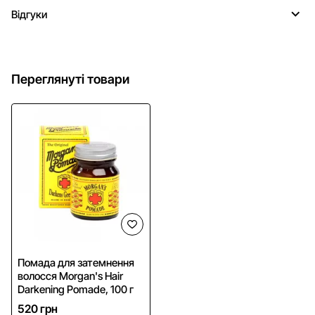
Відгуки
Переглянуті товари
NEW
Помада для затемнення
волосся Morgan's Hair
Darkening Pomade, 100 г
520 грн