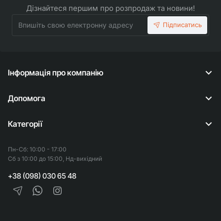
Дізнайтеся першим про розпродаж та новини!
Впишіть
Підписатись
свою
електронну
адресу
Інформація про компанію
Допомога
Категорії
Пн-Сб: 10:00 - 17:00
Сб з 10:00 до 15:00, Нд-вихідний
+38 (098) 030 65 48