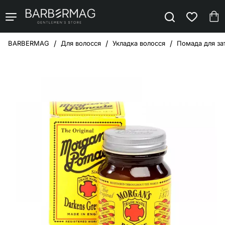
Для волосся
Укладка волосся
Помада для за
home