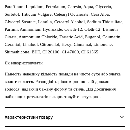
Paraffinum Liquidum, Petrolatum, Ceresin, Aqua, Glycerin,
Sorbitol, Triticum Vulgare, Cetearyl Octanoate, Cera Alba,
Glyceryl Stearate, Lanolin, Cetearyl Alcohol, Sodium Thiosulfate,
Parfum, Ammonium Hydroxide, Ceteth-12, Oleth-12, Bismuth
Citrate, Ammonium Chloride, Tartaric Acid, Eugenol, Coumarin,
Geraniol, Linalool, Citronellol, Hexyl Cinnamal, Limonene,
Shimethicone, BHT, CI 26100, CI 47000, CI 61565.
Як використовувати
Нанесіть невелику кількість помади на чисте сухе або злегка
вологе волосся. Розподіліть рівномірно по всій довжині
волосся, надаючи бажану форму та стиль. Для досягнення
найкращих результатів використовуйте регулярно.
Характеристики товару