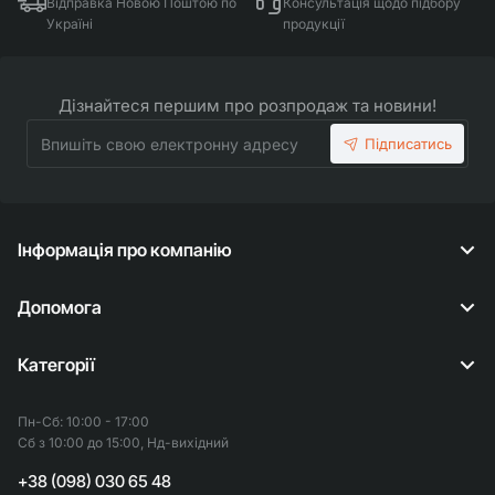
Відправка Новою Поштою по
Консультація щодо підбору
Україні
продукції
Дізнайтеся першим про розпродаж та новини!
Впишіть
Підписатись
свою
електронну
адресу
Інформація про компанію
Допомога
Категорії
Пн-Сб: 10:00 - 17:00
Сб з 10:00 до 15:00, Нд-вихідний
+38 (098) 030 65 48