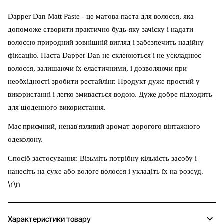
Dapper Dan Matt Paste - це матова паста для волосся, яка
допоможе створити практично будь-яку зачіску і надати
волоссю природний зовнішній вигляд і забезпечить надійну
фіксацію. Паста Dapper Dan не склеюються і не ускладнює
волосся, залишаючи їх еластичними, і дозволяючи при
необхідності зробити рестайлінг. Продукт дуже простий у
використанні і легко змивається водою. Дуже добре підходить
для щоденного використання.
Має приємний, ненав'язливий аромат дорогого вінтажного
одеколону.
Спосіб застосування: Візьміть потрібну кількість засобу і
нанесіть на сухе або вологе волосся і укладіть їх на розсуд.
\r\n
Характеристики товару