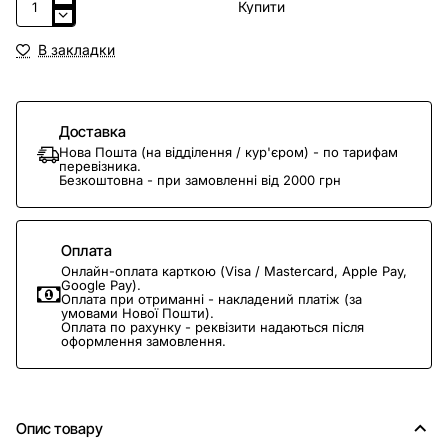
Купити
В закладки
Доставка
Нова Пошта (на відділення / кур'єром) - по тарифам
перевізника.
Безкоштовна - при замовленні від 2000 грн
Оплата
Онлайн-оплата карткою (Visa / Mastercard, Apple Pay,
Google Pay).
Оплата при отриманні - накладений платіж (за
умовами Нової Пошти).
Оплата по рахунку - реквізити надаються після
оформлення замовлення.
Опис товару