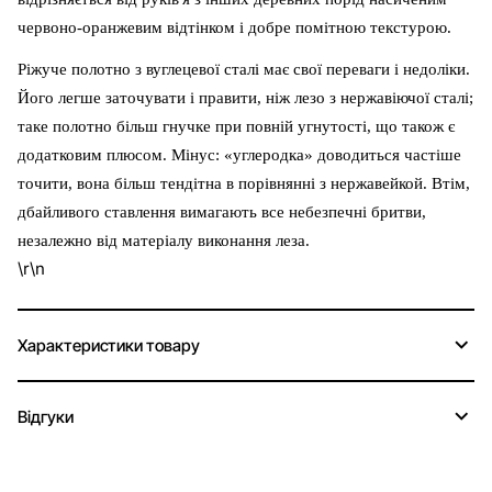
червоно-оранжевим відтінком і добре помітною текстурою.
Ріжуче полотно з вуглецевої сталі має свої переваги і недоліки.
Його легше заточувати і правити, ніж лезо з нержавіючої сталі;
таке полотно більш гнучке при повній угнутості, що також є
додатковим плюсом. Мінус: «углеродка» доводиться частіше
точити, вона більш тендітна в порівнянні з нержавейкой. Втім,
дбайливого ставлення вимагають все небезпечні бритви,
незалежно від матеріалу виконання леза.
\r\n
Характеристики товару
Відгуки