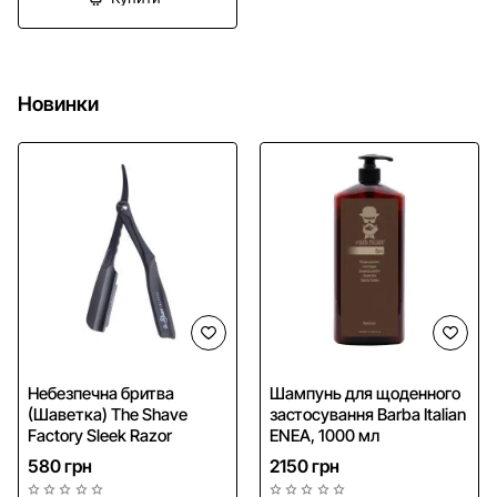
Новинки
NEW
NEW
Небезпечна бритва
Шампунь для щоденного
(Шаветка) The Shave
застосування Barba Italian
Безкоштовна доставка
Factory Sleek Razor
ENEA, 1000 мл
580 грн
2150 грн