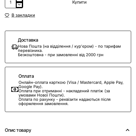
Купити
В закладки
Доставка
Нова Пошта (на відділення / кур'єром) - по тарифам
перевізника.
Безкоштовна - при замовленні від 2000 грн
Оплата
Онлайн-оплата карткою (Visa / Mastercard, Apple Pay,
Google Pay).
Оплата при отриманні - накладений платіж (за
умовами Нової Пошти).
Оплата по рахунку - реквізити надаються після
оформлення замовлення.
Опис товару