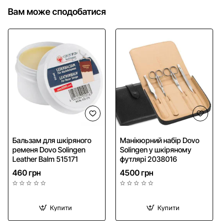
Вам може сподобатися
Безкоштовна доставка
Бальзам для шкіряного
Манікюрний набір Dovo
ременя Dovo Solingen
Solingen у шкіряному
Leather Balm 515171
футлярі 2038016
460 грн
4500 грн
Купити
Купити