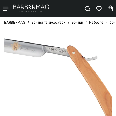
Бритви та аксесуари
Бритви
Небезпечні брит
home