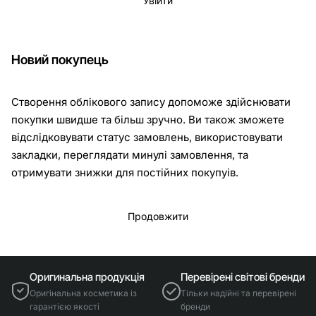
Увійти
Новий покупець
Створення облікового запису допоможе здійснювати
покупки швидше та більш зручно. Ви також зможете
відслідковувати статус замовлень, використовувати
закладки, переглядати минулі замовлення, та
отримувати знижки для постійних покупуів.
Продовжити
Оригинальна продукція
Перевірені світові бренди
Оригінальна косметика із
Тільки надійні та перевірені
гарантією якості
бренди