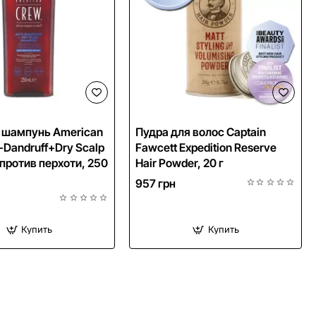
NEW
NEW
 шампунь American
Пудра для волос Captain
-Dandruff+Dry Scalp
Fawcett Expedition Reserve
против перхоти, 250
Hair Powder, 20 г
957 грн
Купить
Купить