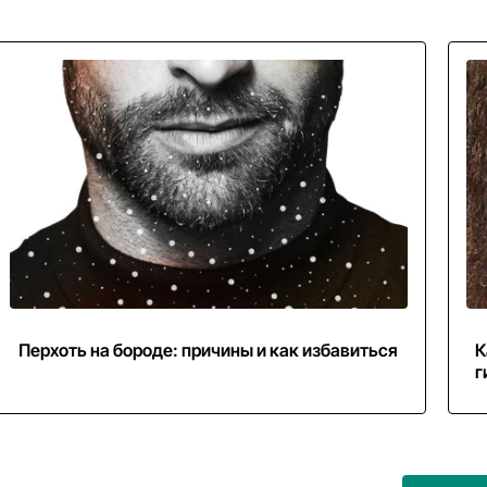
Перхоть на бороде: причины и как избавиться
К
г