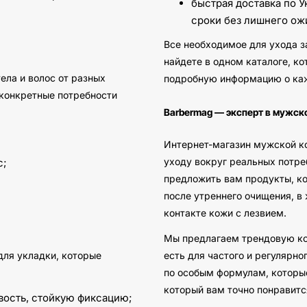
быстрая доставка по 
сроки без лишнего ож
Все необходимое для ухода з
найдете в одном каталоге, к
ела и волос от разных
подробную информацию о ка
 конкретные потребности
Barbermag — эксперт в мужск
Интернет-магазин мужской к
уходу вокруг реальных потре
с;
предложить вам продукты, 
после утреннего очищения, в
контакте кожи с лезвием.
Мы предлагаем трендовую ко
для укладки, которые
есть для частого и регулярно
по особым формулам, которые
который вам точно понравитс
вость, стойкую фиксацию;