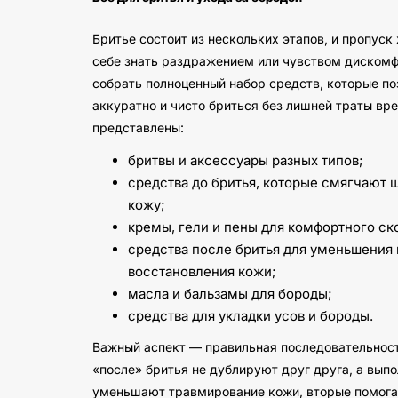
Бритье состоит из нескольких этапов, и пропуск 
себе знать раздражением или чувством дискомф
собрать полноценный набор средств, которые по
аккуратно и чисто бриться без лишней траты вре
представлены:
бритвы и аксессуары разных типов;
средства до бритья, которые смягчают 
кожу;
кремы, гели и пены для комфортного ск
средства после бритья для уменьшения
восстановления кожи;
масла и бальзамы для бороды;
средства для укладки усов и бороды.
Важный аспект — правильная последовательност
«после» бритья не дублируют друг друга, а вып
уменьшают травмирование кожи, вторые помога