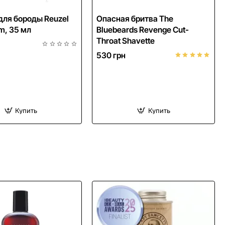
HIT
для бороды Reuzel
Опасная бритва The
m, 35 мл
Bluebeards Revenge Cut-
Throat Shavette
530 грн
Купить
Купить