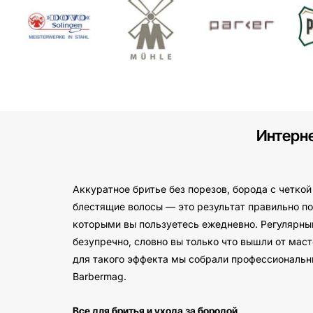
Интерн
Аккуратное бритье без порезов, борода с четко
блестящие волосы — это результат правильно п
которыми вы пользуетесь ежедневно. Регулярны
безупречно, словно вы только что вышли от мас
для такого эффекта мы собрали профессиональн
Barbermag.
Все для бритья и ухода за бородой