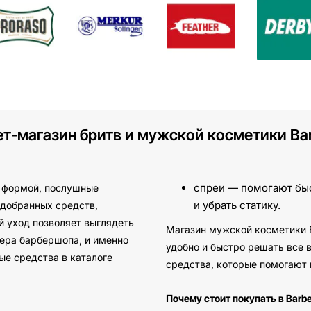
ет-магазин бритв и мужской косметики Ba
спреи — помогают быс
й формой, послушные
и убрать статику.
одобранных средств,
й уход позволяет выглядеть
Магазин мужской косметики B
тера барбершопа, и именно
удобно и быстро решать все 
ые средства в каталоге
средства, которые помогают 
Почему стоит покупать в Barb