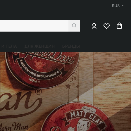
RUS
 И ТЕЛА
ДЛЯ ЖЕНЩИН
БРЕНДЫ