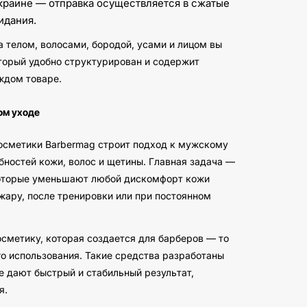
Украине — отправка осуществляется в сжатые
идания.
а телом, волосами, бородой, усами и лицом вы
оторый удобно структурирован и содержит
ждом товаре.
ом уходе
осметики Barbermag строит подход к мужскому
бностей кожи, волос и щетины. Главная задача —
которые уменьшают любой дискомфорт кожи
 жару, после тренировки или при постоянном
сметику, которая создается для барберов — то
го использования. Такие средства разработаны
 дают быстрый и стабильный результат,
я.