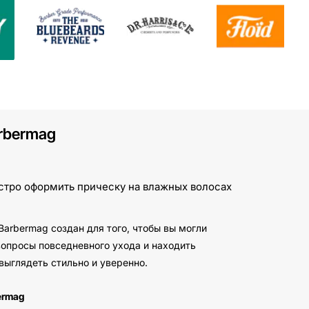
rbermag
тро оформить прическу на влажных волосах
arbermag создан для того, чтобы вы могли
вопросы повседневного ухода и находить
выглядеть стильно и уверенно.
ermag